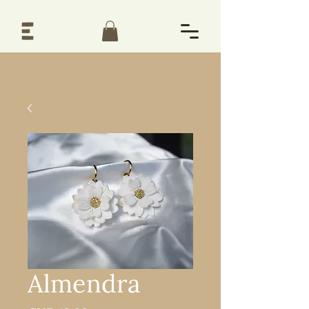
Almendra