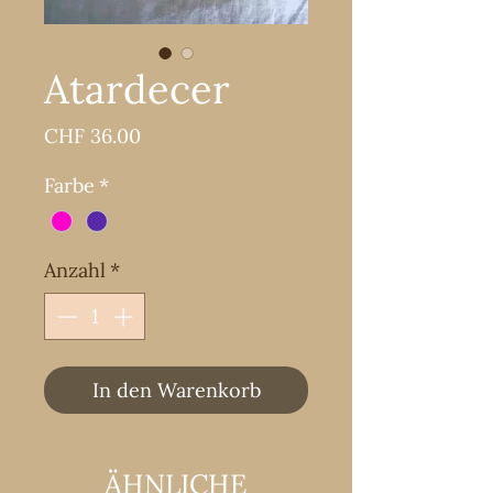
Atardecer
Preis
CHF 36.00
Farbe
*
Anzahl
*
In den Warenkorb
ÄHNLICHE