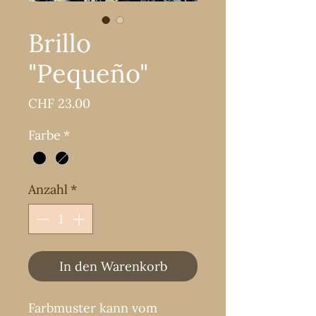
Brillo
"Pequeño"
Preis
CHF 23.00
Farbe
*
Anzahl
*
In den Warenkorb
Farbmuster kann vom